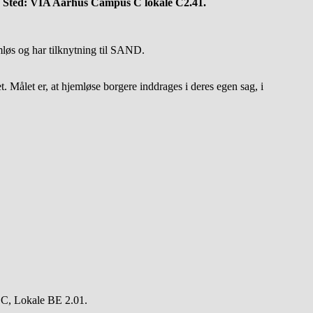
5. Sted: VIA Aarhus Campus C lokale C2.41.
løs og har tilknytning til SAND.
 Målet er, at hjemløse borgere inddrages i deres egen sag, i
 C, Lokale BE 2.01.