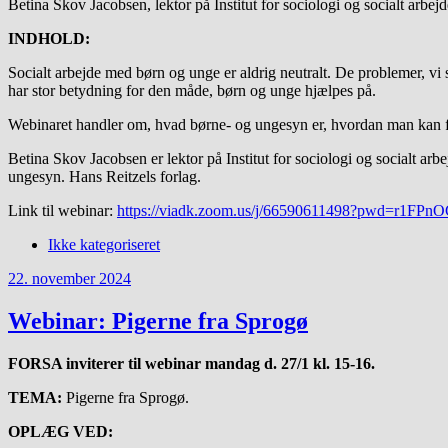
Betina Skov Jacobsen, lektor på Institut for sociologi og socialt arbej
INDHOLD:
Socialt arbejde med børn og unge er aldrig neutralt. De problemer, vi 
har stor betydning for den måde, børn og unge hjælpes på.
Webinaret handler om, hvad børne- og ungesyn er, hvordan man kan få
Betina Skov Jacobsen er lektor på Institut for sociologi og socialt a
ungesyn. Hans Reitzels forlag.
Link til webinar:
https://viadk.zoom.us/j/66590611498?pwd=r1F
Ikke kategoriseret
22. november 2024
Webinar: Pigerne fra Sprogø
FORSA inviterer til webinar mandag d. 27/1 kl. 15-16.
TEMA:
Pigerne fra Sprogø.
OPLÆG VED: