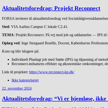
Aktualitetsforedrag: Projekt Reconnect
FORSA inviterer til aktualitetsforedrag ved Socialrådgiveruddannelsen
Sted
: VIA Aarhus Campus C lokale C2.41.
TEMA
: Projekt Reconnect. På vej mod job og uddannelse — IPS til u
Oplæg ved
: Inge Storgaard Bonfils, Docent, Københavns Profession
Kom og bliv klogere på:
Individuelt Planlagt job med Støtte (IPS) og tilpasning af metode
Reconnect-indsatsens effekter og økonomiske omkostninger, de
Link til projektet:
https://www.reconnect-kp.dk/
Ikke kategoriseret
22. november 2024
Aktualitetsforedrag: “Vi er hjemløse, ikke