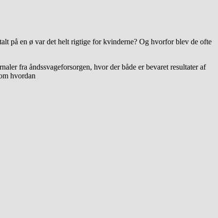
t på en ø var det helt rigtige for kvinderne? Og hvorfor blev de ofte
ler fra åndssvageforsorgen, hvor der både er bevaret resultater af
g om hvordan