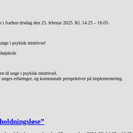
 i Aarhus tirsdag den 25. februar 2025. Kl. 14.25 – 16.05.
nge i psykisk mistrivsel
shøjskole
n til unge i psykisk mistrivsel.
 unges erfaringer, og kommunale perspektiver på implementering.
 holdningsløse”