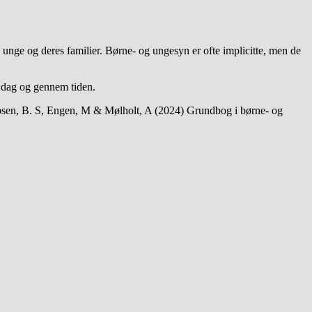
e unge og deres familier. Børne- og ungesyn er ofte implicitte, men de
i dag og gennem tiden.
Jacobsen, B. S, Engen, M & Mølholt, A (2024) Grundbog i børne- og