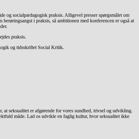
bejde og socialpædagogisk praksis. Alligevel presser spørgsmålet om
is berøringsangst i praksis, så ambitionen med konferencen er også at
der.
ejdes praksis.
ik og tidsskriftet Social Kritik.
 at seksualitet er afgørende for vores sundhed, trivsel og udvikling.
ktfuld måde. Lad os udvikle en faglig kultur, hvor seksualitet ikke