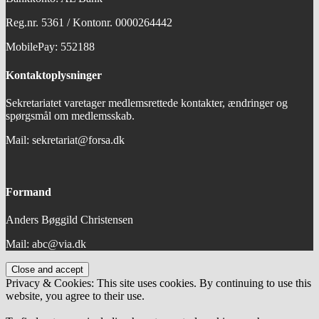
Reg.nr. 5361 / Kontonr. 0000264442
MobilePay: 552188
Kontaktoplysninger
Sekretariatet varetager medlemsrettede kontakter, ændringer og
spørgsmål om medlemsskab.
Mail: sekretariat@forsa.dk
Formand
Anders Bøggild Christensen
Mail: abc@via.dk
Privacy & Cookies: This site uses cookies. By continuing to use this
website, you agree to their use.