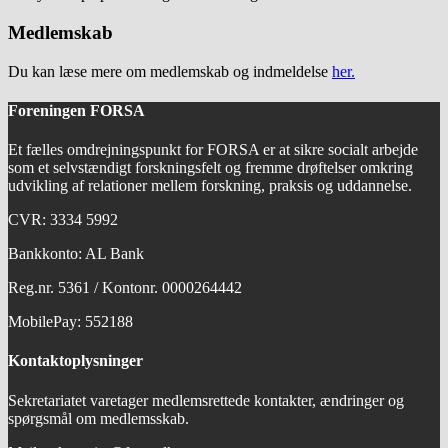
Medlemskab
Du kan læse mere om medlemskab og indmeldelse
her.
Foreningen FORSA
Et fælles omdrejningspunkt for FORSA er at sikre socialt arbejde
som et selvstændigt forskningsfelt og fremme drøftelser omkring
udvikling af relationer mellem forskning, praksis og uddannelse.
CVR: 3334 5992
Bankkonto: AL Bank
Reg.nr. 5361 / Kontonr. 0000264442
MobilePay: 552188
Kontaktoplysninger
Sekretariatet varetager medlemsrettede kontakter, ændringer og
spørgsmål om medlemsskab.