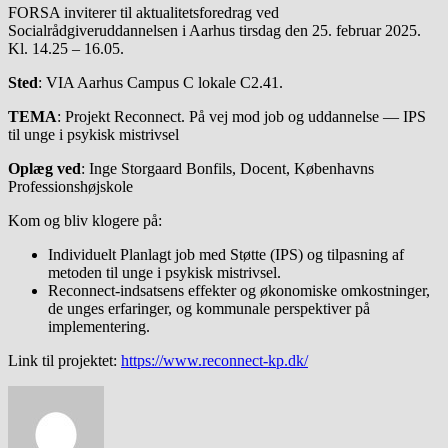
FORSA inviterer til aktualitetsforedrag ved
Socialrådgiveruddannelsen i Aarhus tirsdag den 25. februar 2025.
Kl. 14.25 – 16.05.
Sted
: VIA Aarhus Campus C lokale C2.41.
TEMA
: Projekt Reconnect. På vej mod job og uddannelse — IPS
til unge i psykisk mistrivsel
Oplæg ved
: Inge Storgaard Bonfils, Docent, Københavns
Professionshøjskole
Kom og bliv klogere på:
Individuelt Planlagt job med Støtte (IPS) og tilpasning af
metoden til unge i psykisk mistrivsel.
Reconnect-indsatsens effekter og økonomiske omkostninger,
de unges erfaringer, og kommunale perspektiver på
implementering.
Link til projektet:
https://www.reconnect-kp.dk/