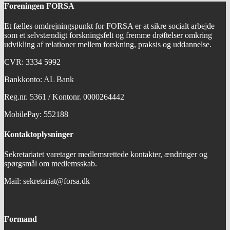
Foreningen FORSA
Et fælles omdrejningspunkt for FORSA er at sikre socialt arbejde
som et selvstændigt forskningsfelt og fremme drøftelser omkring
udvikling af relationer mellem forskning, praksis og uddannelse.
CVR: 3334 5992
Bankkonto: AL Bank
Reg.nr. 5361 / Kontonr. 0000264442
MobilePay: 552188
Kontaktoplysninger
Sekretariatet varetager medlemsrettede kontakter, ændringer og
spørgsmål om medlemsskab.
Mail: sekretariat@forsa.dk
Formand