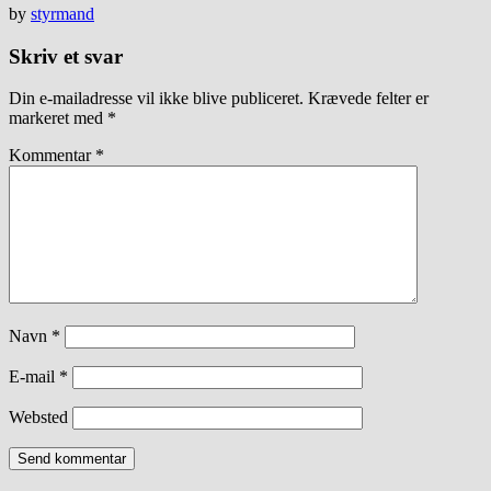
by
styrmand
Skriv et svar
Din e-mailadresse vil ikke blive publiceret.
Krævede felter er
markeret med
*
Kommentar
*
Navn
*
E-mail
*
Websted