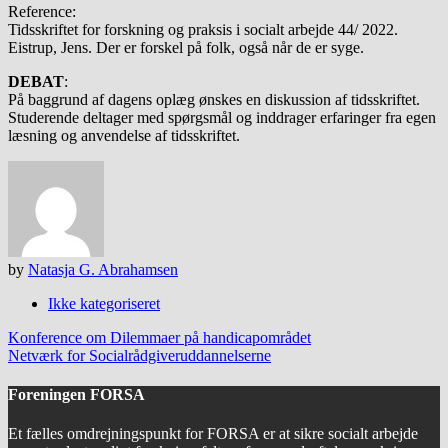
Reference:
Tidsskriftet for forskning og praksis i socialt arbejde 44/ 2022.
Eistrup, Jens. Der er forskel på folk, også når de er syge.
DEBAT
:
På baggrund af dagens oplæg ønskes en diskussion af tidsskriftet.
Studerende deltager med spørgsmål og inddrager erfaringer fra egen
læsning og anvendelse af tidsskriftet.
by
Natasja G. Abrahamsen
Ikke kategoriseret
Post
Konference om Dilemmaer på handicapområdet
navigation
Netværk for Socialrådgiveruddannelserne
Foreningen FORSA
Et fælles omdrejningspunkt for FORSA er at sikre socialt arbejde