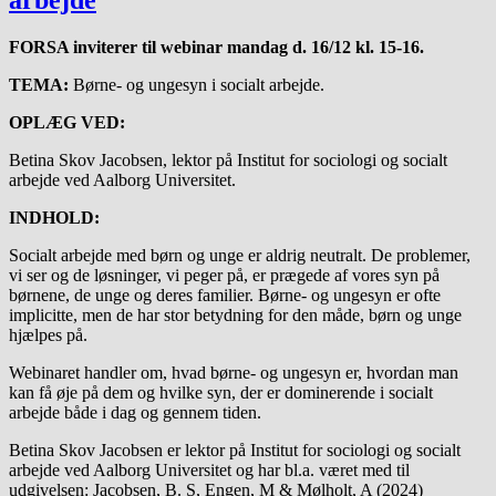
arbejde
FORSA inviterer til webinar mandag d. 16/12 kl. 15-16.
TEMA:
Børne- og ungesyn i socialt arbejde.
OPLÆG VED:
Betina Skov Jacobsen, lektor på Institut for sociologi og socialt
arbejde ved Aalborg Universitet.
INDHOLD:
Socialt arbejde med børn og unge er aldrig neutralt. De problemer,
vi ser og de løsninger, vi peger på, er prægede af vores syn på
børnene, de unge og deres familier. Børne- og ungesyn er ofte
implicitte, men de har stor betydning for den måde, børn og unge
hjælpes på.
Webinaret handler om, hvad børne- og ungesyn er, hvordan man
kan få øje på dem og hvilke syn, der er dominerende i socialt
arbejde både i dag og gennem tiden.
Betina Skov Jacobsen er lektor på Institut for sociologi og socialt
arbejde ved Aalborg Universitet og har bl.a. været med til
udgivelsen: Jacobsen, B. S, Engen, M & Mølholt, A (2024)