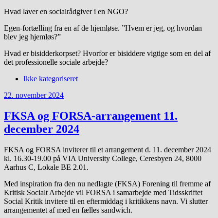
Hvad laver en socialrådgiver i en NGO?
Egen-fortælling fra en af de hjemløse. ”Hvem er jeg, og hvordan
blev jeg hjemløs?”
Hvad er bisidderkorpset? Hvorfor er bisiddere vigtige som en del af
det professionelle sociale arbejde?
Ikke kategoriseret
22. november 2024
FKSA og FORSA-arrangement 11.
december 2024
FKSA og FORSA inviterer til et arrangement d. 11. december 2024
kl. 16.30-19.00 på VIA University College, Ceresbyen 24, 8000
Aarhus C, Lokale BE 2.01.
Med inspiration fra den nu nedlagte (FKSA) Forening til fremme af
Kritisk Socialt Arbejde vil FORSA i samarbejde med Tidsskriftet
Social Kritik invitere til en eftermiddag i kritikkens navn. Vi slutter
arrangementet af med en fælles sandwich.